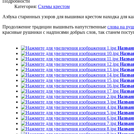
Подробности
Категория:
Схемы крестом
Азбука старинных узоров для вышивки крестом находка для 
Продолжение традиции вышивать напутственные
слова на ру
красивые рушники с надписями добрых слов, так станем посту
Назван
Назва
Назва
Назва
Назва
Назва
Назва
Назва
Назва
Назван
Назван
Назван
Назван
Назван
Назван
Назван