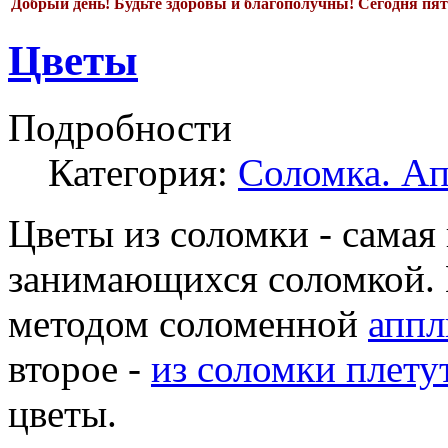
Добрый день!
Будьте здоровы и благополучны! Сегодня
пят
Цветы
Подробности
Категория:
Соломка. А
Цветы из соломки - самая
занимающихся соломкой. 
методом соломенной
аппл
второе -
из соломки плету
цветы.