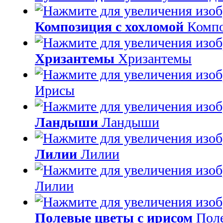
Композиция с хохломой
Компо
Хризантемы
Хризантемы
Ирисы
Ландыши
Ландыши
Лилии
Лилии
Лилии
Полевые цветы с ирисом
Поле