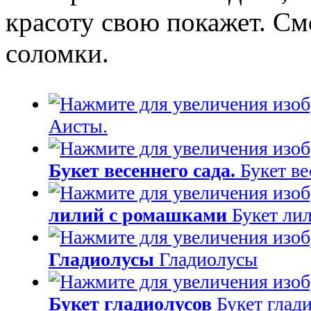
красоту свою покажет. См
соломки.
Аисты.
Букет весеннего сада.
Букет ве
лилий с ромашками
Букет ли
Гладиолусы
Гладиолусы
Букет гладиолусов
Букет глад