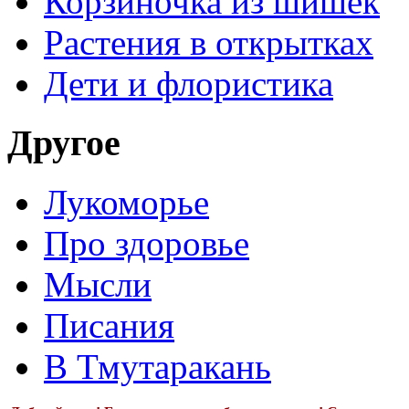
Корзиночка из шишек
Растения в открытках
Дети и флористика
Другое
Лукоморье
Про здоровье
Мысли
Писания
В Тмутаракань