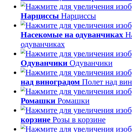
Нарциссы
Нарциссы
Насекомые на одуванчиках
Н
одуванчиках
Одуванчики
Одуванчики
над виноградом
Полет над ви
Ромашки
Ромашки
корзине
Розы в корзине