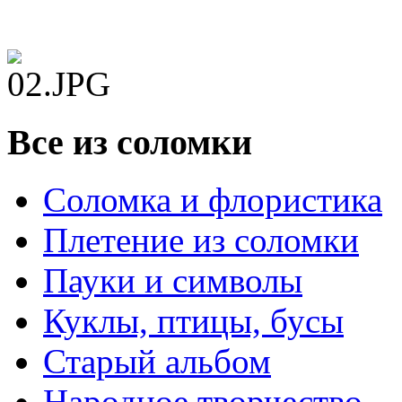
Все из соломки
Соломка и флористика
Плетение из соломки
Пауки и символы
Куклы, птицы, бусы
Старый альбом
Народное творчество