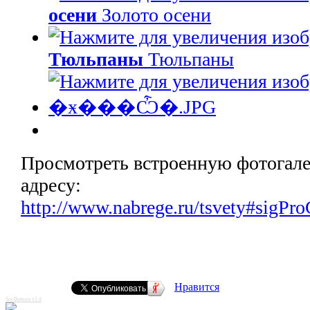
осени
Золото осени
Тюльпаны
Тюльпаны
Просмотреть встроенную фотогале
адресу:
http://www.nabrege.ru/tsvety#sigPr
Нравится
SocButtons v1.4