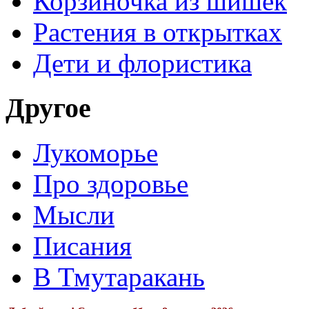
Корзиночка из шишек
Растения в открытках
Дети и флористика
Другое
Лукоморье
Про здоровье
Мысли
Писания
В Тмутаракань