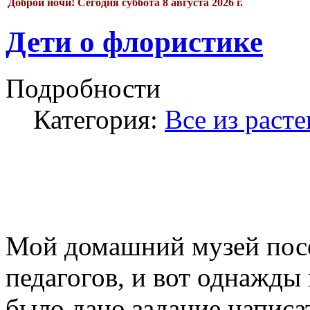
Доброй ночи!
Сегодня
суббота 8 августа 2026 г.
Дети о флористике
Подробности
Категория:
Все из раст
Мой домашний музей посе
педагогов, и вот однажды
было дано задание написа