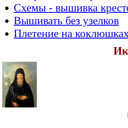
Схемы - вышивка крест
Вышивать без узелков
Плетение на коклюшка
Ик