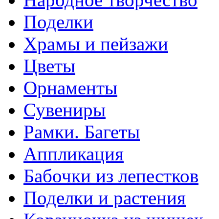
Поделки
Храмы и пейзажи
Цветы
Орнаменты
Сувениры
Рамки. Багеты
Аппликация
Бабочки из лепестков
Поделки и растения