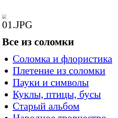
Все из соломки
Соломка и флористика
Плетение из соломки
Пауки и символы
Куклы, птицы, бусы
Старый альбом
Народное творчество