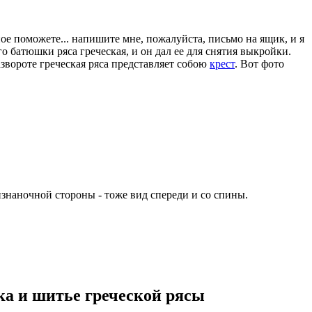
ное поможете... напишите мне, пожалуйста, письмо на ящик, и я
 батюшки ряса греческая, и он дал ее для снятия выкройки.
звороте греческая ряса представляет собою
крест
. Вот фото
изнаночной стороны - тоже вид спереди и со спины.
а и шитье греческой рясы