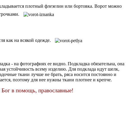
кладывается плотный флезелин или бортовка. Ворот можно
трочками.
ля как на всякой одежде.
адка - на фотографиях ее видно. Подкладка обязательна, она
ая устойчивость всему изделию. Для подклада идут шелк,
ладочные ткани лучше не брать, ряса носится постоянно и
ется, поэтому для нее нужны ткани плотнее и крепче.
Бог в помощь, православные!