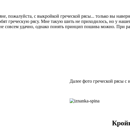
мне, пожалуйста, с выкройкой греческой рясы... только вы навер
т греческую рясу. Мне такую шить не приходилось, но у нашего
не совсем удачно, однако понять принцип пошива можно. При ра
Далее фото греческой рясы с 
Кройк