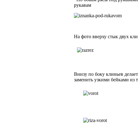
рукавам
На фото вверху стык двух кли
Внизу по боку клиньев делае
заменить узкими бейками из т