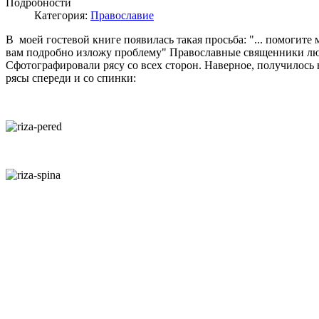
Подробности
Категория:
Православие
В моей гостевой книге появилась такая просьба: "... помогите 
вам подробно изложу проблему" Православные священники любя
Сфотографировали рясу со всех сторон. Наверное, получилось 
рясы спереди и со спинки: