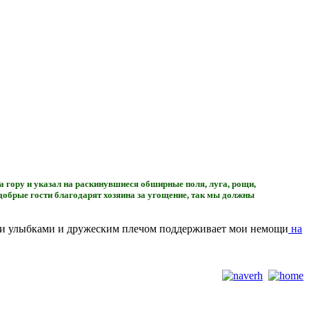
а гору и указал на раскинувшиеся обширные поля, луга, рощи,
 добрые гости благодарят хозяина за угощение, так мы должны
рыми улыбками и дружеским плечом поддерживает мои немощи
на