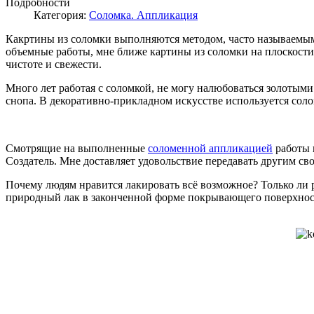
Подробности
Категория:
Соломка. Аппликация
Какртины из соломки выполняются методом, часто называемым
объемные работы, мне ближе картины из соломки на плоскост
чистоте и свежести.
Много лет работая с соломкой, не могу налюбоваться золотыми
снопа. В декоративно-прикладном искусстве используется сол
Смотрящие на выполненные
соломенной аппликацией
работы 
Создатель. Мне доставляет удовольствие передавать другим с
Почему людям нравится лакировать всё возможное? Только ли р
природный лак в законченной форме покрывающего поверхность