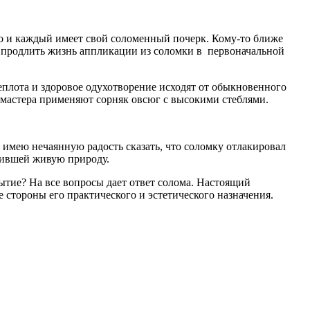
о и каждый имеет свой соломенный почерк. Кому-то ближе
о продлить жизнь аппликации из соломки в первоначальной
еплота и здоровое одухотворение исходят от обыкновенного
 мастера применяют сорняк овсюг с высокими стеблями.
 имею нечаянную радость сказать, что соломку отлакировал
оившей живую природу.
ытие? На все вопросы дает ответ солома. Настоящий
стороны его практического и эстетического назначения.