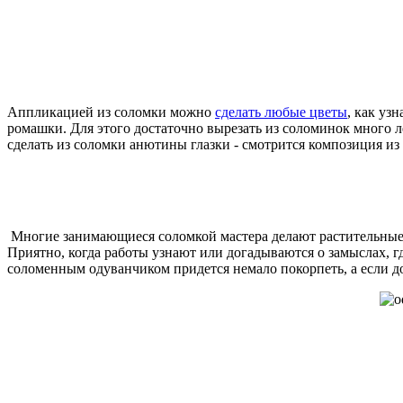
Аппликацией из соломки можно
сделать любые цветы
, как уз
ромашки. Для этого достаточно вырезать из соломинок много 
сделать из соломки анютины глазки - смотрится композиция из
Многие занимающиеся соломкой мастера делают растительные 
Приятно, когда работы узнают или догадываются о замыслах, 
соломенным одуванчиком придется немало покорпеть, а если до