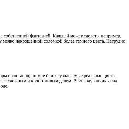
ые собственной фантазией. Каждый может сделать, например,
ку мелко накрошенной соломкой более темного цвета. Нетрудно
м и составов, но мне ближе узнаваемые реальные цветы.
олее сложным и кропотливым делом. Взять одуванчик - над
оде.