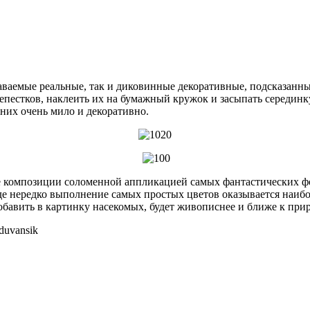
наваемые реальные, так и диковинные декоративные, подсказанн
лепестков, наклеить их на бумажный кружок и засыпать середин
 них очень мило и декоративно.
композиции соломенной аппликацией самых фантастических фор
где нередко выполнение самых простых цветов оказывается наиб
бавить в картинку насекомых, будет живописнее и ближе к прир