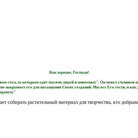
Как хорошо, Господи!
ам стол, за которым едят тысячи людей и животных". Он повел учеников н
но накрывает его для насыщения Своих созданий. Мы все Его гости, и как
трапезу"
огает собирать растительный материал для творчества, кто доб