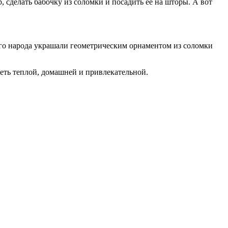
сделать бабочку из соломки и посадить ее на шторы. А вот
того народа украшали геометрическим орнаментом из соломки
еть теплой, домашней и привлекательной.