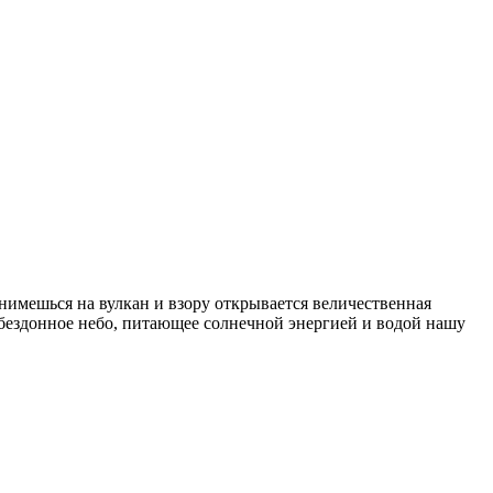
имешься на вулкан и взору открывается величественная
бездонное небо, питающее солнечной энергией и водой нашу