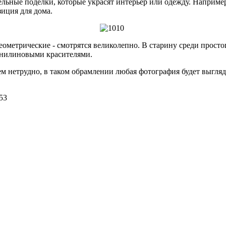
ные поделки, которые украсят интерьер или одежду. Например, 
зиция для дома.
геометрические - смотрятся великолепно. В старину среди прос
 анилиновыми красителями.
м нетрудно, в таком обрамлении любая фотография будет выгляд