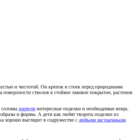
жестью и чистотой. Он крепок и стоек перед природными
а поверхности стволов в стойкое лаковое покрытие, растения
з соломы
плетут
интересные поделки и необходимые вещи,
образы и формы. А дети как любят творить поделки из
ка хорошо выглядит в содружестве
с
любыми засушенными