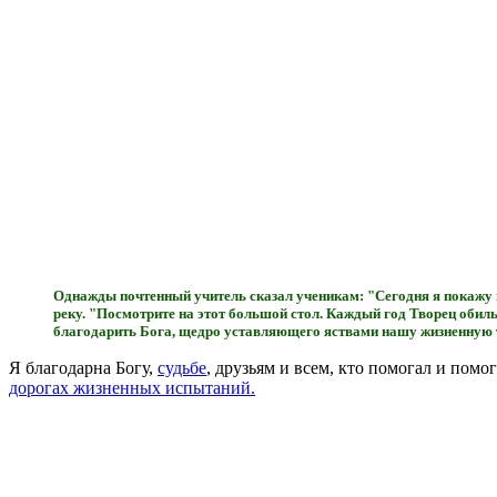
Однажды почтенный учитель сказал ученикам: "Сегодня я покажу в
реку. "Посмотрите на этот большой стол. Каждый год Творец обиль
благодарить Бога, щедро уставляющего яствами нашу жизненную 
Я благодарна Богу,
судьбе
, друзьям и всем, кто помогал и пом
дорогах жизненных испытаний.