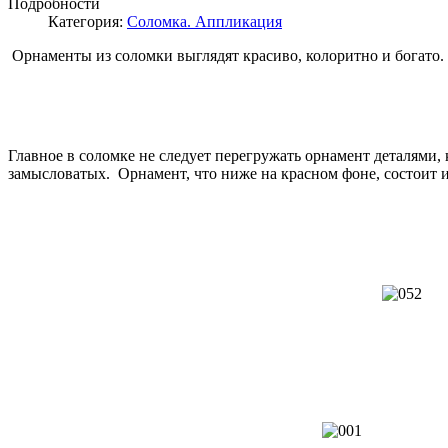
Подробности
Категория:
Соломка. Аппликация
Орнаменты из соломки выглядят красиво, колоритно и богат
Главное в соломке не следует перегружать орнамент деталями,
замысловатых. Орнамент, что ниже на красном фоне, состоит 