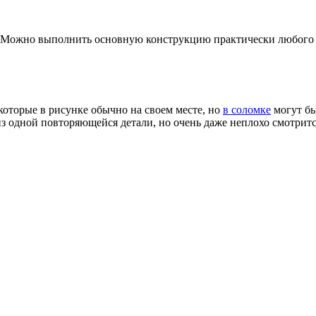
о. Можно выполнить основную конструкцию практически любого 
 которые в рисунке обычно на своем месте, но
в соломке
могут бы
из одной повторяющейся детали, но очень даже неплохо смотрит