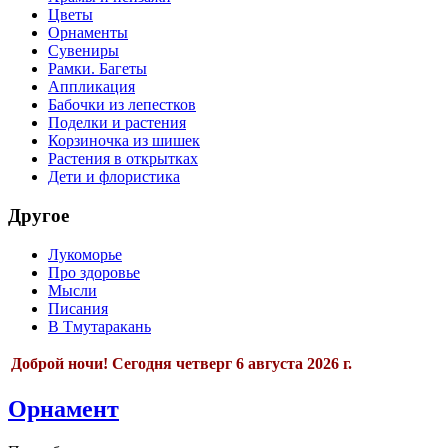
Цветы
Орнаменты
Сувениры
Рамки. Багеты
Аппликация
Бабочки из лепестков
Поделки и растения
Корзиночка из шишек
Растения в открытках
Дети и флористика
Другое
Лукоморье
Про здоровье
Мысли
Писания
В Тмутаракань
Доброй ночи!
Сегодня
четверг 6 августа 2026 г.
Орнамент