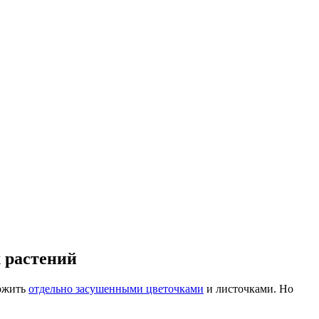
 растений
ложить
отдельно засушенными цветочками
и листочками. Но