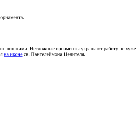
орнамента.
ть лишними. Несложные орнаменты украшают работу не хуже
ся
на иконе
св. Пантелеймона-Целителя.